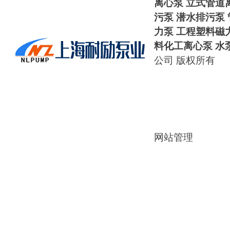
离心泵 立式管道
污泵 潜水排污泵
力泵
工程塑料磁
料化工离心泵
水
公司 版权所有
网站管理