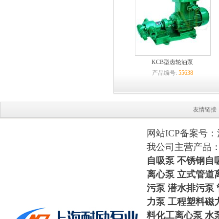
KCB型齿轮油泵
产品编号:
55638
友情链接
网站ICP备案号：
我公司主营产品
自吸泵
不锈钢自
离心泵 立式管道
污泵 潜水排污泵
力泵
工程塑料磁
料化工离心泵
水