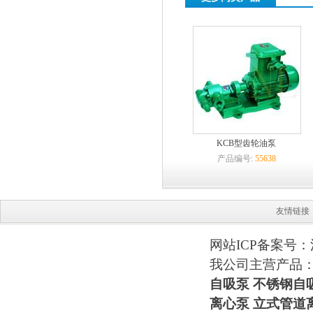
KCB型齿轮油泵
产品编号:
55638
友情链接
网站ICP备案号：
我公司主营产品
自吸泵
不锈钢自
离心泵 立式管道