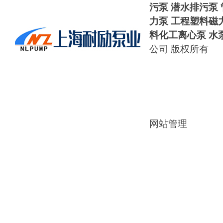
污泵 潜水排污泵
力泵
工程塑料磁
料化工离心泵
水
公司 版权所有
网站管理