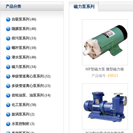
产品分类
磁力泵系列
自吸泵系列 (46)
隔膜泵系列 (40)
排污泵系列 (33)
螺杆泵系列 (10)
潜水泵系列 (40)
磁力泵系列 (34)
MP型磁力泵 微型磁力循
产品编号:
459521
单级管道离心泵系列 (32)
多级管道离心泵系列 (23)
齿轮油泵、油泵系列 (14)
化工泵系列 (50)
旋涡泵系列 (2)
水泵控制柜 (3)