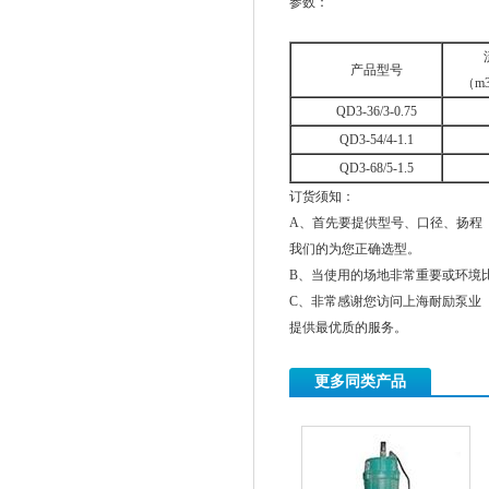
参数：
产品型号
（m3
QD3-36/3-0.75
QD3-54/4-1.1
QD3-68/5-1.5
订货须知：
A、首先要提供型号、口径、扬程（
我们的为您正确选型。
B、当使用的场地非常重要或环境
C、非常感谢您访问上海耐励泵业（htt
提供最优质的服务。
更多同类产品