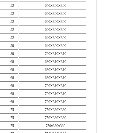
52
640X300X300
52
640X300X300
52
640X300X300
52
690X300X300
52
640X300X300
50
640X300X300
80
720X310X310
68
680X310X310
68
680X310X310
68
680X310X310
68
720X310X310
68
720X310X310
68
720X310X310
75
750X330X330
75
750X330X330
75
750x330x330