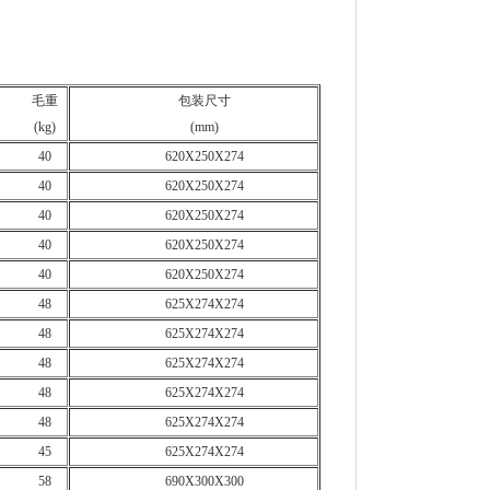
毛重
包装尺寸
(kg)
(mm)
40
620X250X274
40
620X250X274
40
620X250X274
40
620X250X274
40
620X250X274
48
625X274X274
48
625X274X274
48
625X274X274
48
625X274X274
48
625X274X274
45
625X274X274
58
690X300X300