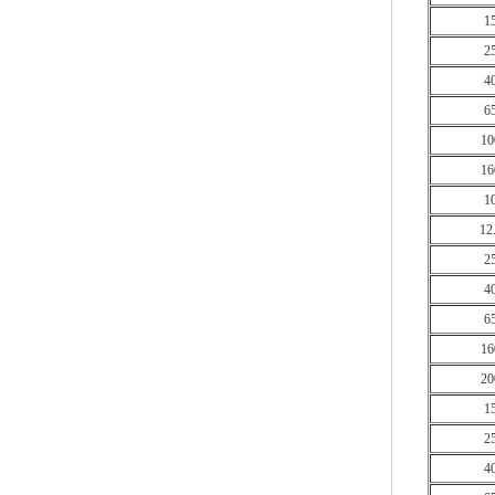
1
2
4
6
10
16
1
12
2
4
6
16
20
1
2
4