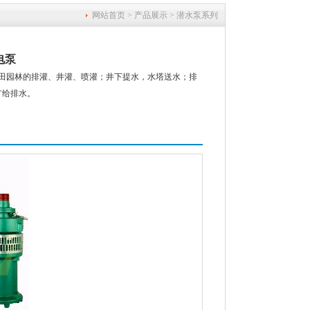
网站首页
>
产品展示
>
潜水泵系列
电泵
农田园林的排灌、井灌、喷灌；井下提水，水塔送水；排
矿给排水。