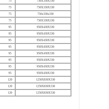
75
750X330X330
75
750X330X330
75
750x330x330
75
750X330X330
95
950X430X330
95
950X430X330
95
950X430X330
95
950X430X330
95
950X430X330
95
950X430X330
95
950X430X330
95
950X430X330
120
1250X830X530
120
1250X830X530
120
1250X830X530