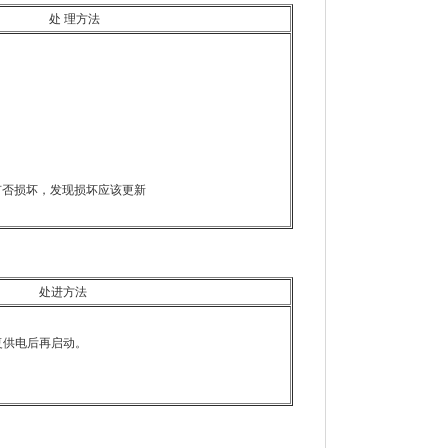
处 理方法
有否损坏，发现损坏应该更新
处进方法
。
复供电后再启动。