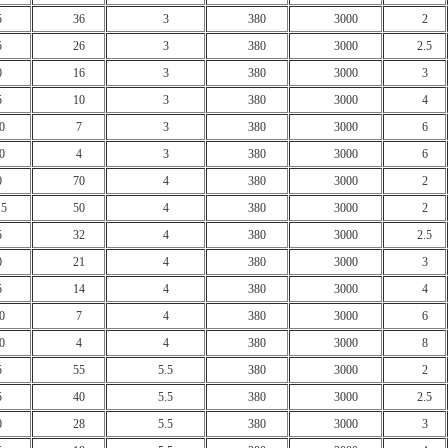
5
36
3
380
3000
2
5
26
3
380
3000
2.5
0
16
3
380
3000
3
5
10
3
380
3000
4
0
7
3
380
3000
6
0
4
3
380
3000
6
0
70
4
380
3000
2
.5
50
4
380
3000
2
5
32
4
380
3000
2.5
0
21
4
380
3000
3
5
14
4
380
3000
4
0
7
4
380
3000
6
0
4
4
380
3000
8
5
55
5.5
380
3000
2
5
40
5.5
380
3000
2.5
0
28
5.5
380
3000
3