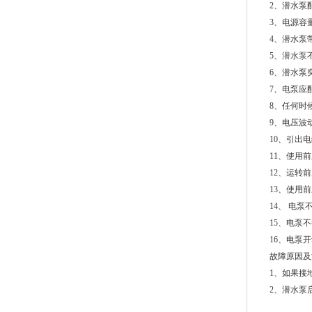
2、潜水泵
3、电源容
4、潜水泵
5、
潜水泵
6、潜水泵
7、电泵应
8、任何时
9、电压波
10、引出
11、使用
12、运转
13、使用
14、 电
15、电泵
16、电泵
故障原因及
1、如果接
2、潜水泵