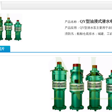
QY型油浸式潜水
产品名称：
产品应用：QY型潜水泵主要用于
涝防汛；船舶仓底排水；城建、工
图片