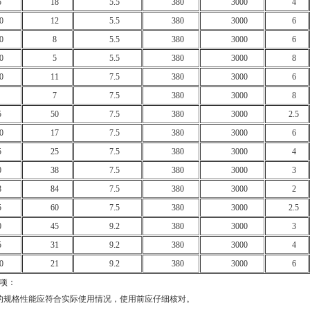
5
18
5.5
380
3000
4
0
12
5.5
380
3000
6
0
8
5.5
380
3000
6
0
5
5.5
380
3000
8
0
11
7.5
380
3000
6
7
7.5
380
3000
8
5
50
7.5
380
3000
2.5
0
17
7.5
380
3000
6
5
25
7.5
380
3000
4
0
38
7.5
380
3000
3
8
84
7.5
380
3000
2
5
60
7.5
380
3000
2.5
0
45
9.2
380
3000
3
5
31
9.2
380
3000
4
0
21
9.2
380
3000
6
项：
的规格性能应符合实际使用情况，使用前应仔细核对。