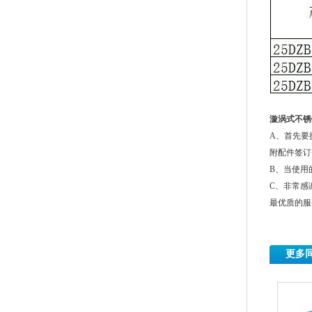
漩涡式不锈
A、首先要
附配件签订
B、当使用
C、非常感
最优质的服
更多