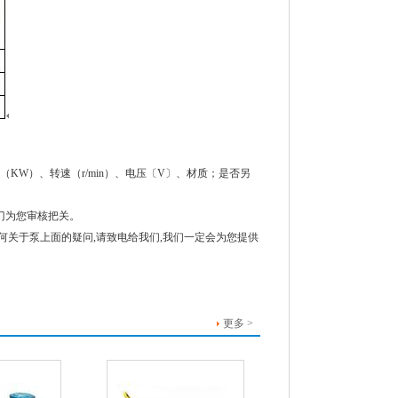
（KW）、转速（r/min）、电压〔V〕、材质；是否另
门为您审核把关。
何关于泵上面的疑问,请致电给我们,我们一定会为您提供
更多 >