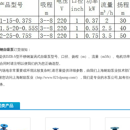
钢自吸泵
订货须知：
提供DZB-S型不锈钢漩涡式自吸泵型号、口径、扬程（m）、流量（m3/h）、电机功率
合同时请注明以便我们的为您正确选型。
的场地非常重要或环境比较复杂时,请尽量提供详细参数，由我们上海耐励泵业技术部
谢您访问上海耐励泵业（
http://www.021slpump.com/
），我们是专业的水泵公司,如有任
务。
同类产品