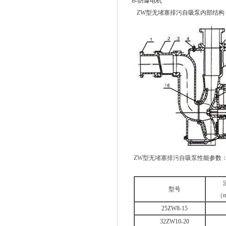
B-防爆电
ZW型无堵塞排污自吸泵内部结构
ZW型无堵塞排污自吸泵
性能参数
型号
（m
25ZW8-15
32ZW10-20