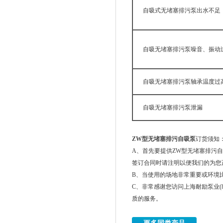
自吸式无堵塞排污泵出水不足
自吸无堵塞排污泵噪音、振动
自吸无堵塞排污泵轴承温度过
自吸无堵塞排污泵泄漏
ZW型无堵塞排污自吸泵
订货须知
A、首先要提供ZW型无堵塞排污自
签订合同时请注明以便我们的为您
B、当使用的场地非常重要或环境
C、非常感谢您访问上海耐励泵业(
质的服务。