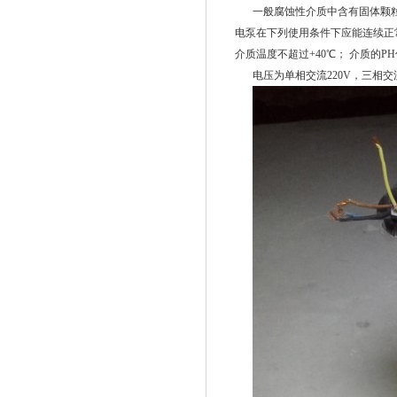
一般腐蚀性介质中含有固体颗
电泵在下列使用条件下应能连续正
介质温度不超过+40℃； 介质的PH
电压为单相交流220V，三相交流