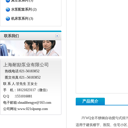
真空泵系列 (3)
水泵配套系列 (2)
机床泵系列 (3)
联系我们
上海耐励泵业有限公司
热线电话:021-56183852
图文传真:021--56183852
联 系 人:甘先生 王女士
手 机：18121023117（微信）
Q Q :1551016081
产品简介
电子邮箱:
shnailibengye@163.com
公司网址:www.021slpump.com
JYWQ全不锈钢自动搅匀式排
适用于建筑楼宇、医院、住宅小区