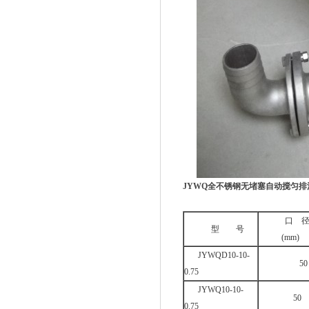
JYWQ
全不锈钢无堵塞自动搅匀排
口 
型 号
(mm)
JYWQD10-10-
50
0.75
JYWQ10-10-
50
0.75