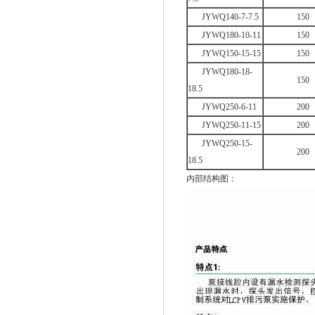
JYWQ140-7-7.5
150
JYWQ180-10-11
150
JYWQ150-15-15
150
JYWQ180-18-
150
18.5
JYWQ250-6-11
200
JYWQ250-11-15
200
JYWQ250-15-
200
18.5
内部结构图：