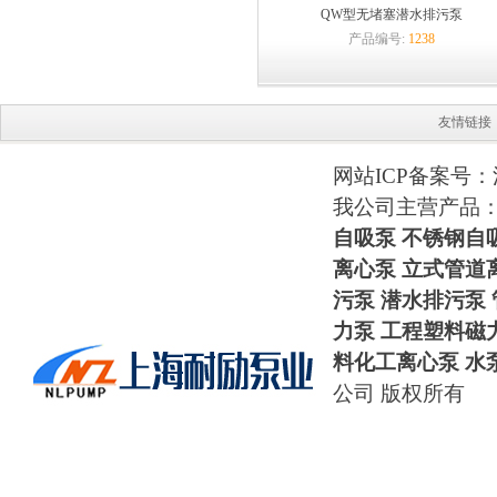
QW型无堵塞潜水排污泵
产品编号:
1238
友情链接
网站ICP备案号：
我公司主营产品
自吸泵
不锈钢自
离心泵 立式管道
污泵 潜水排污泵
力泵
工程塑料磁
料化工离心泵
水
公司 版权所有