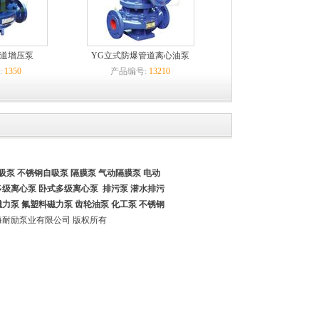
管道增压泵
YG立式防爆管道离心油泵
:
1350
产品编号:
13210
吸泵
不锈钢自吸泵
隔膜泵 气动隔膜泵
电动
多级离心泵 卧式多级离心泵
排污泵 潜水排污
磁力泵
氟塑料磁力泵
齿轮油泵
化工泵
不锈钢
17 上海耐励泵业有限公司 版权所有