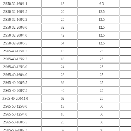
ZS50-32-160/1.1
18
6.3
ZS50-32-160/1.5
20
12.5
ZS50-32-160/2.2
25
12.5
ZS50-32-200/3.0
32
12.5
ZS50-32-200/4.0
42
12.5
ZS50-32-200/5.5
54
12.5
ZS65-40-125/1.5
13
25
ZS65-40-125/2.2
18
25
ZS65-40-125/3.0
24
25
ZS65-40-160/4.0
28
25
ZS65-40-200/5.5
36
25
ZS65-40-200/7.5
46
25
ZS65-40-200/11.0
62
25
ZS65-50-125/3.0
13
50
ZS65-50-125/4.0
18
50
ZS65-50-160/5.5
25
50
ZS65-50-200/7.5
32
50