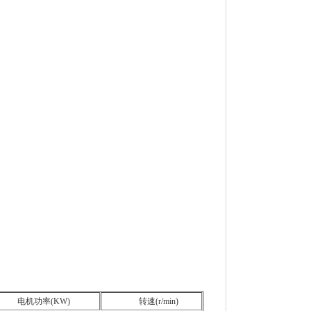
电机功率(KW)
转速(r/min)