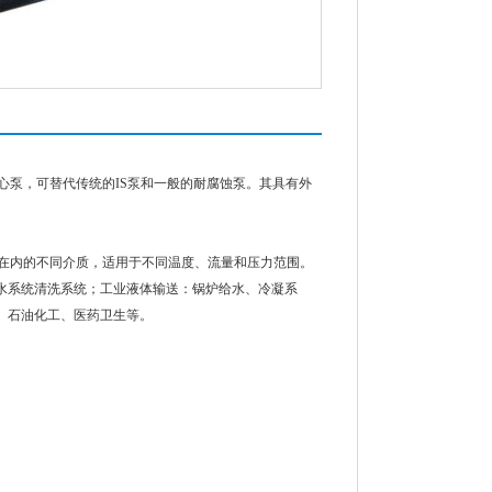
心泵，可替代传统的IS泵和一般的耐腐蚀泵。其具有外
体在内的不同介质，适用于不同温度、流量和压力范围。
水系统清洗系统；工业液体输送：锅炉给水、冷凝系
、石油化工、医药卫生等。