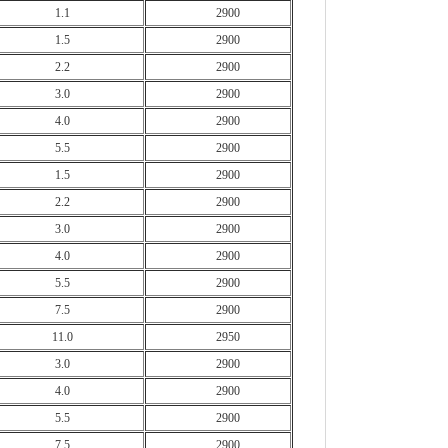
1.1
2900
1.5
2900
2.2
2900
3.0
2900
4.0
2900
5.5
2900
1.5
2900
2.2
2900
3.0
2900
4.0
2900
5.5
2900
7.5
2900
11.0
2950
3.0
2900
4.0
2900
5.5
2900
7.5
2900