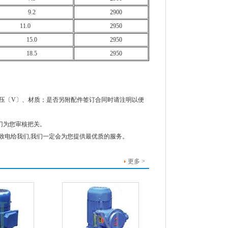
9.2
2900
11.0
2950
15.0
2950
18.5
2950
、电压〔V〕、材质；是否另附配件签订合同时请注明以便
门为您审核把关。
致电给我们,我们一定会为您提供最优质的服务。
更多 >