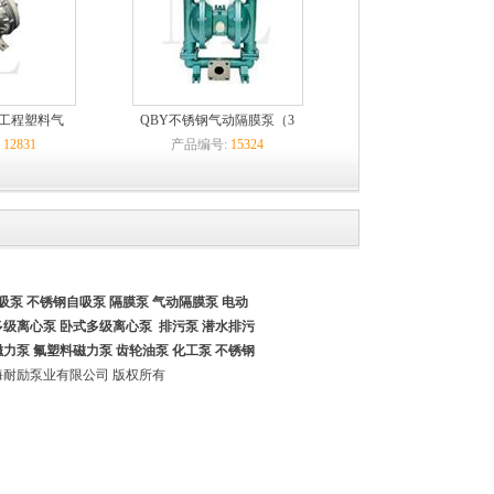
代工程塑料气
QBY不锈钢气动隔膜泵（3
:
12831
产品编号:
15324
吸泵
不锈钢自吸泵
隔膜泵 气动隔膜泵
电动
多级离心泵 卧式多级离心泵
排污泵 潜水排污
磁力泵
氟塑料磁力泵
齿轮油泵
化工泵
不锈钢
17 上海耐励泵业有限公司 版权所有