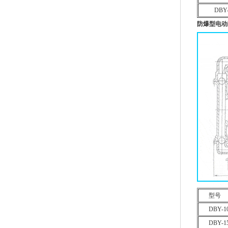
DBY-
防爆型
电动
型号
DBY-1
DBY-1