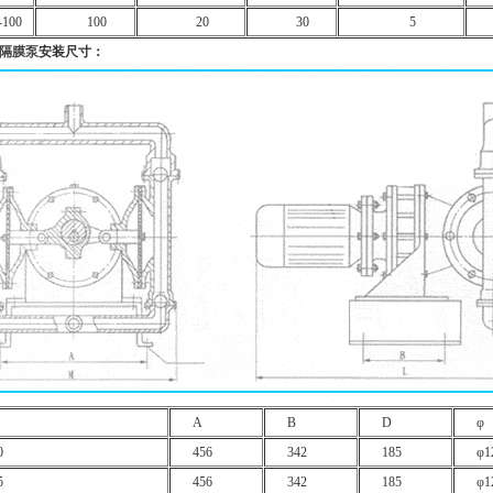
100
100
20
30
5
隔膜泵
安装尺寸：
A
B
D
φ
0
456
342
185
φ1
5
456
342
185
φ1