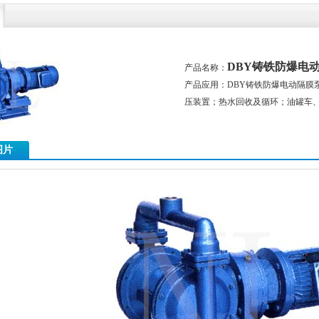
DBY铸铁防爆电
产品名称：
产品应用：DBY铸铁防爆电动隔膜
压装置；热水回收及循环；油罐车
图片