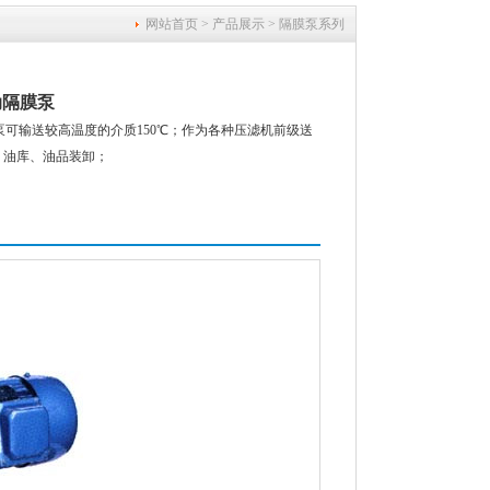
网站首页
>
产品展示
>
隔膜泵系列
动隔膜泵
泵可输送较高温度的介质150℃；作为各种压滤机前级送
、油库、油品装卸；