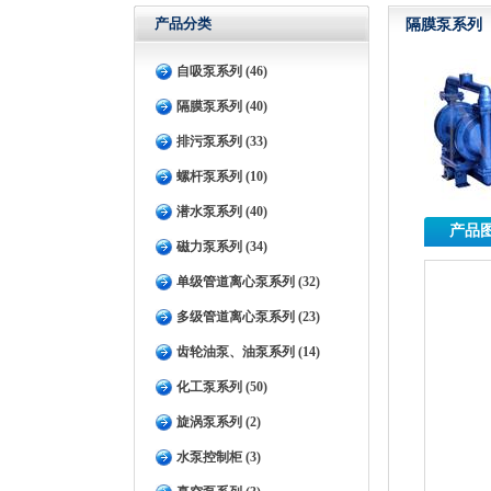
产品分类
隔膜泵系列
自吸泵系列 (46)
隔膜泵系列 (40)
排污泵系列 (33)
螺杆泵系列 (10)
潜水泵系列 (40)
产品
磁力泵系列 (34)
单级管道离心泵系列 (32)
多级管道离心泵系列 (23)
齿轮油泵、油泵系列 (14)
化工泵系列 (50)
旋涡泵系列 (2)
水泵控制柜 (3)