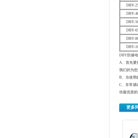
DBY-2
DBY-4
DBY-5
DBY-6
DBY-8
DBY-1
DBY防爆
A、首先要
我们的为您
B、当使用
C、非常感
供最优质的
更多